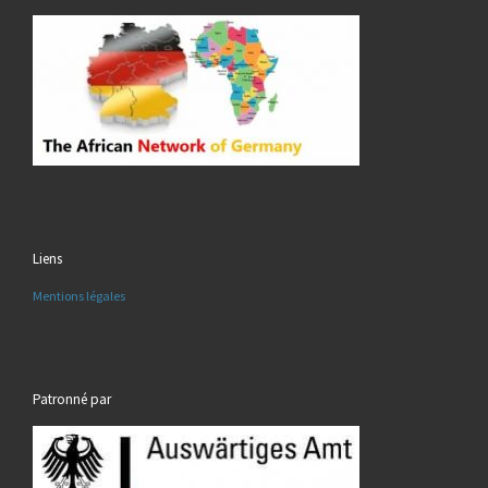
Liens
Mentions légales
Patronné par