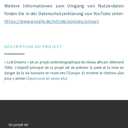
Weitere Informationen zum Umgang von Nutzerdaten
finden Sie in der Datenschutzerklärung von YouTube unter:
https://www.google.de/intl/de/policies/privacy
DÉSCRIPTION DU PROJECT
« Lost Dreams » est un projet cinématographique du réseau africain allemand
TANG. L’objectif principal de ce projet est de prévenir la perte et la mise en
danger de la vie humaine en route vers l’Europe. Et montrer le chemins sûre
pour y arriver.
Cliquez pour en savoir plus
Un projet de