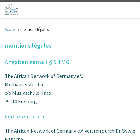
Accueil
»
mentions légales
mentions légales
Angaben gemäß § 5 TMG:
The African Network of Germany e.V.
Mülhauserstr. 10a
c/o Musikschule Haas
79110 Freiburg
Vertreten durch:
The African Network of Germany e.V. vertren durch Dr. Sylvie
Nantcha