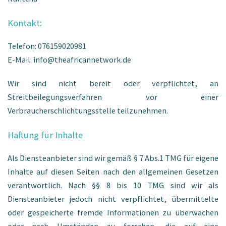
Kontakt:
Telefon: 076159020981
E-Mail: info@theafricannetwork.de
Wir sind nicht bereit oder verpflichtet, an
Streitbeilegungsverfahren vor einer
Verbraucherschlichtungsstelle teilzunehmen.
Haftung für Inhalte
Als Diensteanbieter sind wir gemäß § 7 Abs.1 TMG für eigene
Inhalte auf diesen Seiten nach den allgemeinen Gesetzen
verantwortlich. Nach §§ 8 bis 10 TMG sind wir als
Diensteanbieter jedoch nicht verpflichtet, übermittelte
oder gespeicherte fremde Informationen zu überwachen
oder nach Umständen zu forschen, die auf eine